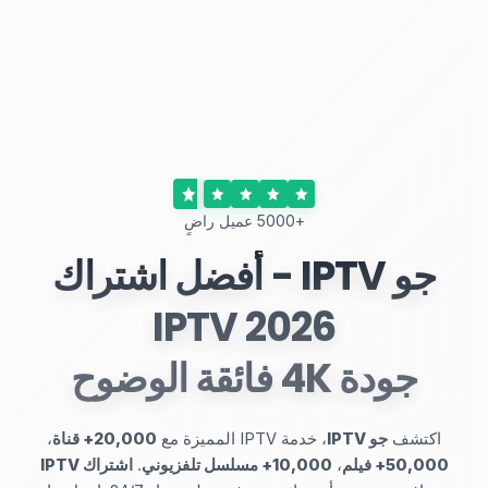
+5000 عميل راضٍ
جو IPTV - أفضل اشتراك
IPTV 2026
جودة 4K فائقة الوضوح
اكتشف
جو IPTV
، خدمة IPTV المميزة مع
20,000+ قناة
،
50,000+ فيلم
،
10,000+ مسلسل تلفزيوني
.
اشتراك IPTV