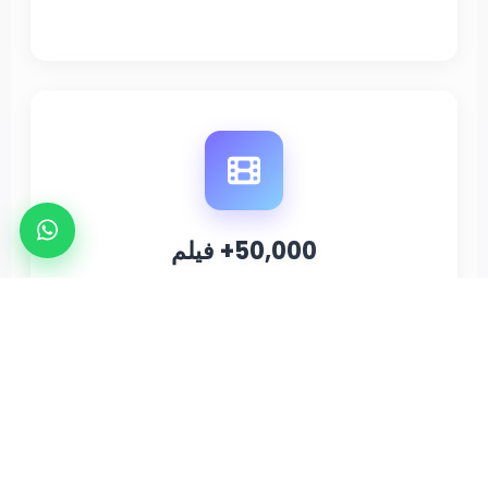
50,000+ فيلم
مكتبة أفلام جو IPTV تضم 50,000+ عنوان، من
الكلاسيكيات إلى أحدث الإصدارات، يتم تحديثها
بانتظام لترفيهك.